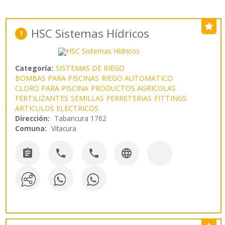
HSC Sistemas Hídricos
1
Categoría:
SISTEMAS DE RIEGO
BOMBAS PARA PISCINAS
RIEGO AUTOMATICO
CLORO PARA PISCINA
PRODUCTOS AGRICOLAS
FERTILIZANTES
SEMILLAS
FERRETERIAS
FITTINGS
ARTICULOS ELECTRICOS
Dirección:
Tabancura 1762
Comuna:
Vitacura



