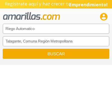
Regístrate aquí y haz crecer tu
Emprendimiento!
