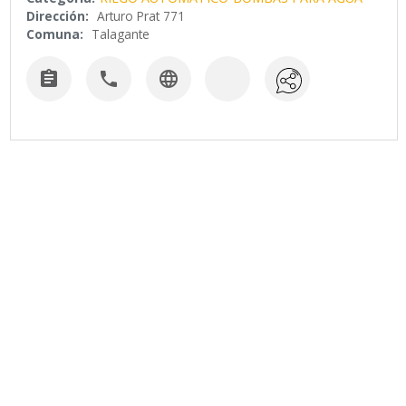
Dirección:
Arturo Prat 771
Comuna:
Talagante


