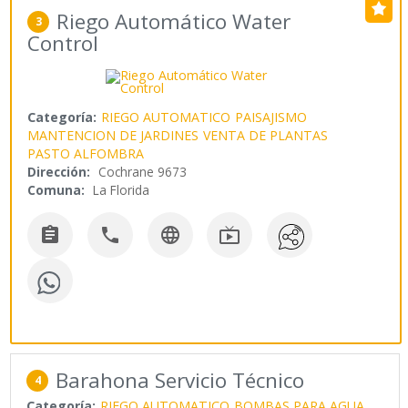
Riego Automático Water
3
Control
Categoría:
RIEGO AUTOMATICO
PAISAJISMO
MANTENCION DE JARDINES
VENTA DE PLANTAS
PASTO ALFOMBRA
Dirección:
Cochrane 9673
Comuna:
La Florida




Barahona Servicio Técnico
4
Categoría:
RIEGO AUTOMATICO
BOMBAS PARA AGUA