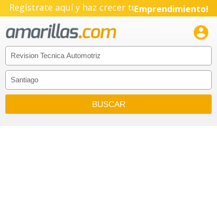
Regístrate aquí y haz crecer tu
Emprendimiento!
