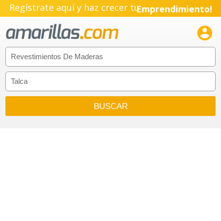
Regístrate aquí y haz crecer tu
Emprendimiento!
