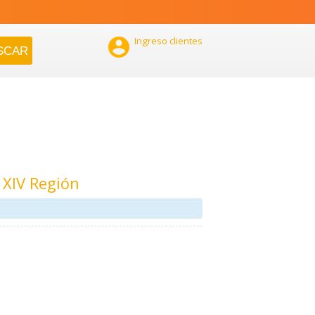

Ingreso clientes
 XIV Región