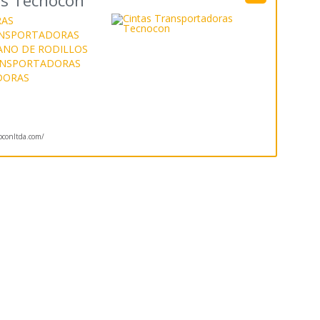
as Tecnocon
RAS
ANSPORTADORAS
ANO DE RODILLOS
ANSPORTADORAS
DORAS
conltda.com/