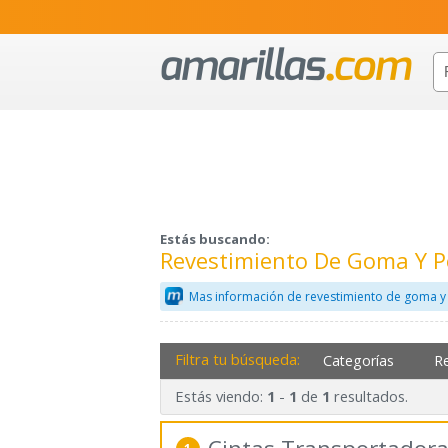
Estás buscando:
Revestimiento De Goma Y Po
Mas información de revestimiento de goma y 
Filtra tu búsqueda:
Categorías
R
Estás viendo:
-
de
resultados.
1
1
1