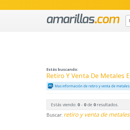
Estás buscando:
Retiro Y Venta De Metales 
Mas información de retiro y venta de metales
Estás viendo:
-
de
resultados.
0
0
0
retiro y venta de metales
Buscar: