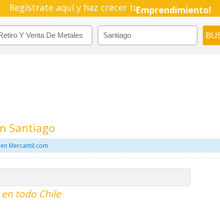
Regístrate aquí y haz crecer tu
Emprendimiento!
En Santiago
 en Mercantil.com
 en todo Chile