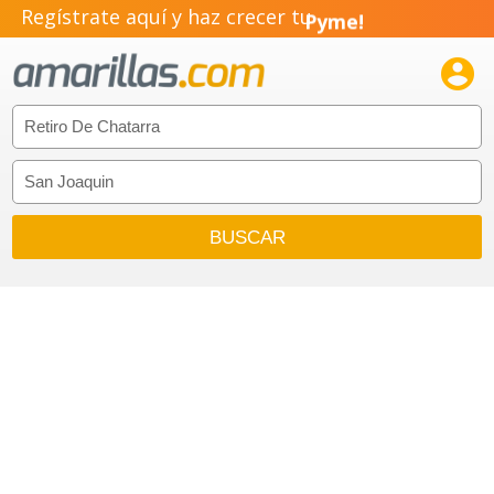
Regístrate aquí y haz crecer tu
Pyme!
Emprendimiento!
