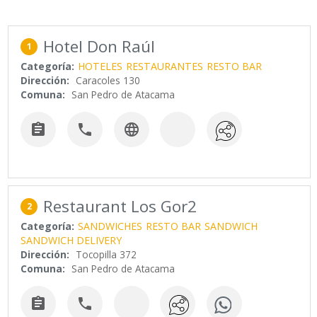
Hotel Don Raúl
1
Categoría:
HOTELES
RESTAURANTES
RESTO BAR
Dirección:
Caracoles 130
Comuna:
San Pedro de Atacama



Restaurant Los Gor2
2
Categoría:
SANDWICHES
RESTO BAR
SANDWICH
SANDWICH DELIVERY
Dirección:
Tocopilla 372
Comuna:
San Pedro de Atacama

