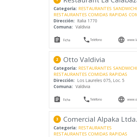
Categoría:
RESTAURANTES
SANDWICH
RESTAURANTES COMIDAS RAPIDAS
COM
Dirección:
Italia 1770
Comuna:
Valdivia



Teléfono
www.la
Ficha
Otto Valdivia
2
Categoría:
RESTAURANTES
SANDWICH
RESTAURANTES COMIDAS RAPIDAS
Dirección:
Los Laureles 075, Loc. 5
Comuna:
Valdivia



Teléfono
www.ot
Ficha
Comercial Alpaka Ltda
3
Categoría:
RESTAURANTES
RESTAURANTES COMIDAS RAPIDAS