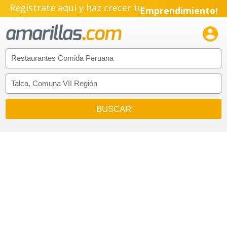
Regístrate aquí y haz crecer tu
Emprendimiento!
