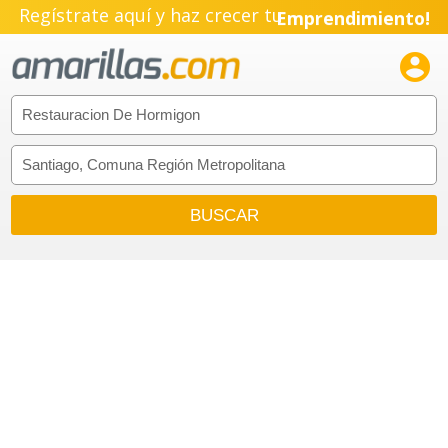
Regístrate aquí y haz crecer tu
Emprendimiento!
