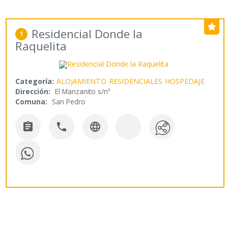
Residencial Donde la
1
Raquelita
Categoría:
ALOJAMIENTO
RESIDENCIALES
HOSPEDAJE
Dirección:
El Manzanito s/nº
Comuna:
San Pedro


