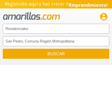
Regístrate aquí y haz crecer tu
Emprendimiento!
