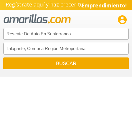
Regístrate aquí y haz crecer tu
Emprendimiento!
