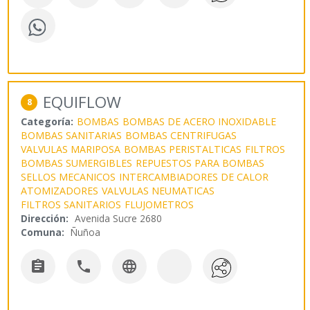
EQUIFLOW
8
Categoría:
BOMBAS
BOMBAS DE ACERO INOXIDABLE
BOMBAS SANITARIAS
BOMBAS CENTRIFUGAS
VALVULAS MARIPOSA
BOMBAS PERISTALTICAS
FILTROS
BOMBAS SUMERGIBLES
REPUESTOS PARA BOMBAS
SELLOS MECANICOS
INTERCAMBIADORES DE CALOR
ATOMIZADORES
VALVULAS NEUMATICAS
FILTROS SANITARIOS
FLUJOMETROS
Dirección:
Avenida Sucre 2680
Comuna:
Ñuñoa


