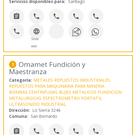
Servicios disponibles para:
Santiago







Sitios
web
Omamet Fundición y
3
Maestranza
Categoría:
METALES
REPUESTOS INDUSTRIALES
REPUESTOS PARA MAQUINARIA PARA MINERIA
BOMBAS CENTRIFUGAS
BUJES METALICOS
FUNDICION
METALURGICAS
ESPECTROMETRO PORTATIL
ULTRASONIDO INDUSTRIAL
Dirección:
Lo Sierra 3246
Comuna:
San Bernardo




