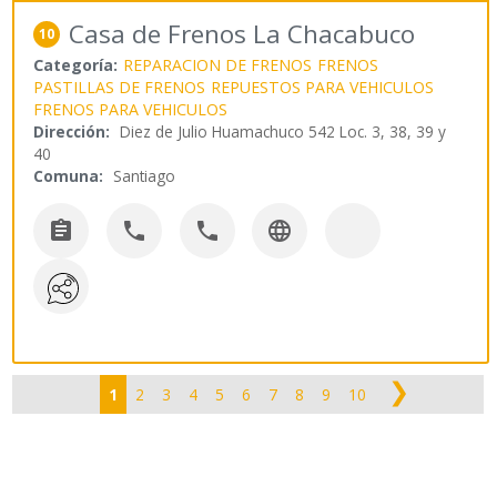
Casa de Frenos La Chacabuco
10
Categoría:
REPARACION DE FRENOS
FRENOS
PASTILLAS DE FRENOS
REPUESTOS PARA VEHICULOS
FRENOS PARA VEHICULOS
Dirección:
Diez de Julio Huamachuco 542 Loc. 3, 38, 39 y
40
Comuna:
Santiago




❯
1
2
3
4
5
6
7
8
9
10