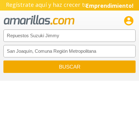
Regístrate aquí y haz crecer tu
Emprendimiento!
