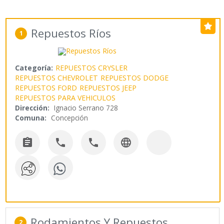
Repuestos Ríos
1
Categoría:
REPUESTOS CRYSLER
REPUESTOS CHEVROLET
REPUESTOS DODGE
REPUESTOS FORD
REPUESTOS JEEP
REPUESTOS PARA VEHICULOS
Dirección:
Ignacio Serrano 728
Comuna:
Concepción




Rodamientos Y Repuestos
2