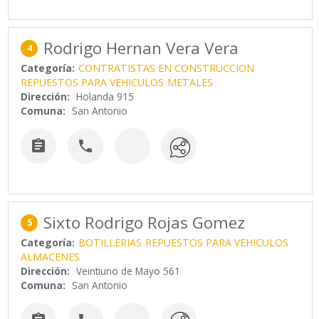
Rodrigo Hernan Vera Vera
4
Categoría:
CONTRATISTAS EN CONSTRUCCION
REPUESTOS PARA VEHICULOS
METALES
Dirección:
Holanda 915
Comuna:
San Antonio


Sixto Rodrigo Rojas Gomez
5
Categoría:
BOTILLERIAS
REPUESTOS PARA VEHICULOS
ALMACENES
Dirección:
Veintiuno de Mayo 561
Comuna:
San Antonio