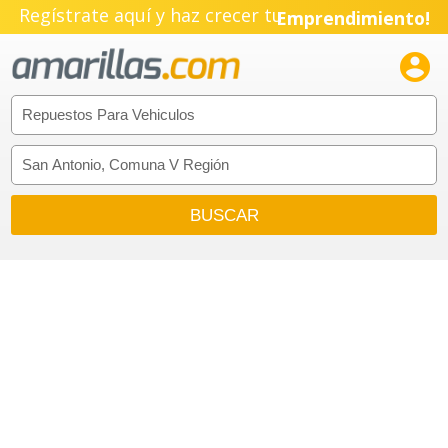
Regístrate aquí y haz crecer tu
Emprendimiento!
