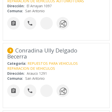
REPARACION DE VEHICULOS
AUTOMOTORAS
Dirección:
El Arrayan 1097
Comuna:
San Antonio


Conradina Ully Delgado
8
Becerra
Categoría:
REPUESTOS PARA VEHICULOS
REPARACION DE VEHICULOS
Dirección:
Arauco 1291
Comuna:
San Antonio

