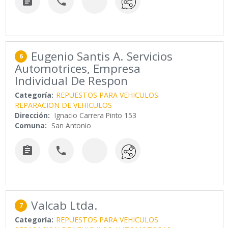


Eugenio Santis A. Servicios
6
Automotrices, Empresa
Individual De Respon
Categoría:
REPUESTOS PARA VEHICULOS
REPARACION DE VEHICULOS
Dirección:
Ignacio Carrera Pinto 153
Comuna:
San Antonio


Valcab Ltda.
7
Categoría:
REPUESTOS PARA VEHICULOS