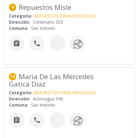
Repuestos Misle
9
Categoría:
REPUESTOS PARA VEHICULOS
Dirección:
Centenario 505
Comuna:
San Antonio


Maria De Las Mercedes
10
Gatica Diaz
Categoría:
REPUESTOS PARA VEHICULOS
Dirección:
Aconcagua 540
Comuna:
San Antonio

