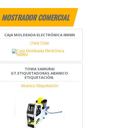
MOSTRADOR COMERCIAL
CAJA MOLDEADA ELECTRÓNICA NM8N
Chint Chile
TOWA SAMURAI
GT.ETIQUETADORAS.ABANICO
ETIQUETACIÒN.
Abanico Etiquetación