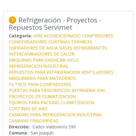
Refrigeración - Proyectos -
1
Repuestos Servimet
Categoría:
AIRE ACONDICIONADO
COMPRESORES
CONDENSADORES
CORTINAS TERMICAS
ENFRIADORES DE AGUA
GASES REFRIGERANTES
INTERCAMBIADORES DE CALOR
MAQUINAS PARA FABRICAR HIELO
REFRIGERACION INDUSTRIAL
REPUESTOS PARA REFRIGERACION
VENTILADORES
MAQUINARIA PARA MATADEROS
FILTROS PARA COMPRESORES
PUERTAS PARA FRIGORIFICOS
REFRIGERACION
PROYECTOS DE CLIMATIZACION
EQUIPOS PARA PACKING
CLIMATIZACION
CORTINAS DE AIRE
CAMARAS PARA REFRIGERACION INDUSTRIAL
CAMARAS FRIGORIFICAS
Dirección:
Carlos Valdovinos 590
Comuna:
San Joaquín