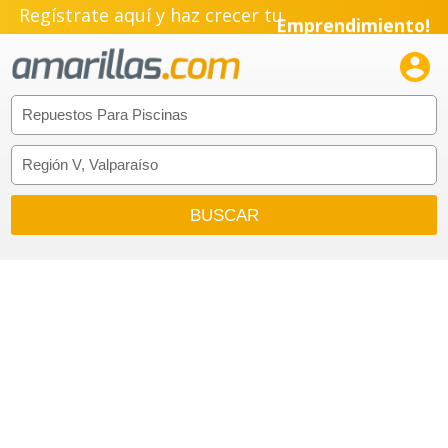
Regístrate aquí y haz crecer tu
Emprendimiento!
