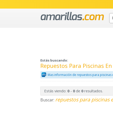
Estás buscando:
Repuestos Para Piscinas E
Mas información de repuestos para piscinas 
Estás viendo:
-
de
resultados.
0
0
0
repuestos para piscinas 
Buscar: