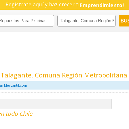
Regístrate aquí y haz crecer tu
Pyme!
Emprendimiento!
n Talagante, Comuna Región Metropolitana
en Mercantil.com
en todo Chile