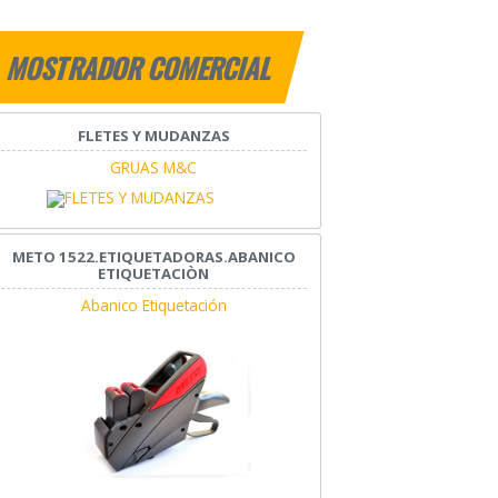
MOSTRADOR COMERCIAL
FLETES Y MUDANZAS
GRUAS M&C
METO 1522.ETIQUETADORAS.ABANICO
ETIQUETACIÒN
Abanico Etiquetación