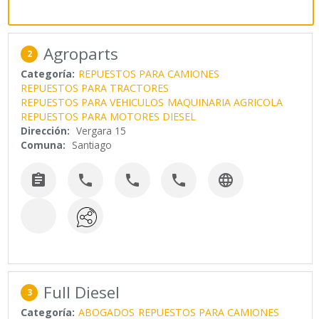
Agroparts
2
Categoría:
REPUESTOS PARA CAMIONES
REPUESTOS PARA TRACTORES
REPUESTOS PARA VEHICULOS
MAQUINARIA AGRICOLA
REPUESTOS PARA MOTORES DIESEL
Dirección:
Vergara 15
Comuna:
Santiago





Full Diesel
3
Categoría:
ABOGADOS
REPUESTOS PARA CAMIONES