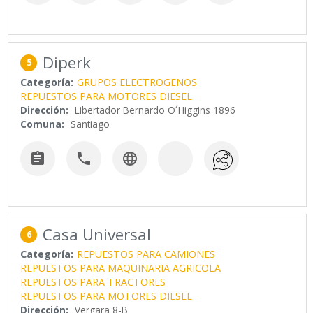
Diperk
5
Categoría:
GRUPOS ELECTROGENOS
REPUESTOS PARA MOTORES DIESEL
Dirección:
Libertador Bernardo O´Higgins 1896
Comuna:
Santiago



Casa Universal
6
Categoría:
REPUESTOS PARA CAMIONES
REPUESTOS PARA MAQUINARIA AGRICOLA
REPUESTOS PARA TRACTORES
REPUESTOS PARA MOTORES DIESEL
Dirección:
Vergara 8-B