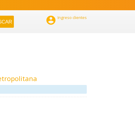

Ingreso clientes
tropolitana