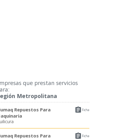
mpresas que prestan servicios
ara:
egión Metropolitana

lumaq Repuestos Para
Ficha
aquinaria
uilicura

lumaq Repuestos Para
Ficha