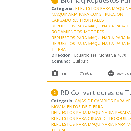
Blumaq Repuestos Par
1
Categoría:
REPUESTOS PARA MAQUINA
MAQUINARIA PARA CONSTRUCCION
CARGADORES FRONTALES
REPUESTOS PARA MAQUINARIA PARA 
RODAMIENTOS
MOTORES
REPUESTOS PARA MAQUINARIA PARA M
REPUESTOS PARA MAQUINARIA PARA M
TIERRA
Dirección:
Eduardo Frei Montalva 7070
Comuna:
Quilicura



Teléfono
www.blum
Ficha
RD Convertidores de T
2
Categoría:
CAJAS DE CAMBIOS PARA V
MOVIMIENTOS DE TIERRA
REPUESTOS PARA MAQUINARIA PESADA
REPUESTOS PARA GRUAS DE HORQUILL
REPUESTOS PARA MAQUINARIA PARA M
TIERRA