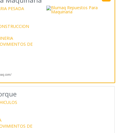
a Maquinaria
RIA PESADA
CONSTRUCCION
INERIA
OVIMIENTOS DE
aq.com/
orque
EHICULOS
A
OVIMIENTOS DE