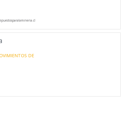
puestosparalamineria.cl
a
OVIMIENTOS DE