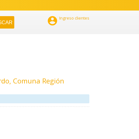

Ingreso clientes
ardo, Comuna Región