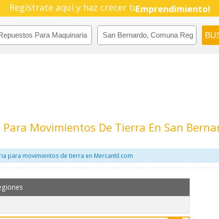
Pyme!
Regístrate aquí y haz crecer tu
Emprendimiento!
 Para Movimientos De Tierra En San Bern
ia para movimientos de tierra en Mercantil.com
egiones