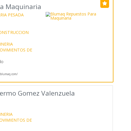
a Maquinaria
RIA PESADA
CONSTRUCCION
INERIA
OVIMIENTOS DE
do
blumaq.com/
llermo Gomez Valenzuela
INERIA
OVIMIENTOS DE