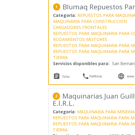
Blumaq Repuestos Par
1
Categoría:
REPUESTOS PARA MAQUINA
MAQUINARIA PARA CONSTRUCCION
CARGADORES FRONTALES
REPUESTOS PARA MAQUINARIA PARA 
RODAMIENTOS
MOTORES
REPUESTOS PARA MAQUINARIA PARA M
REPUESTOS PARA MAQUINARIA PARA M
TIERRA
Servicios disponibles para:
San Bernar



Teléfonos
www.
Ficha
Maquinarias Juan Gui
2
E.I.R.L.
Categoría:
MAQUINARIA PARA MINERIA
REPUESTOS PARA MAQUINARIA PARA M
REPUESTOS PARA MAQUINARIA PARA M
TIERRA