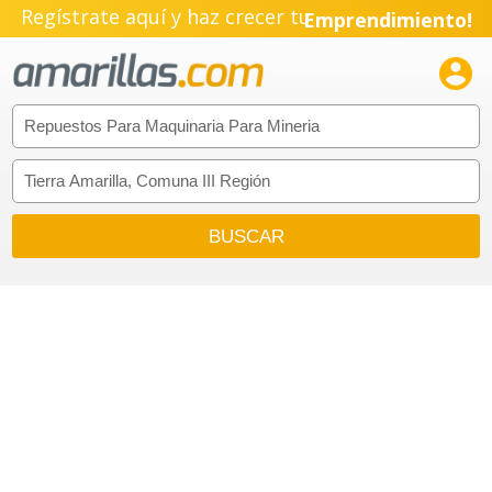
Regístrate aquí y haz crecer tu
Emprendimiento!
