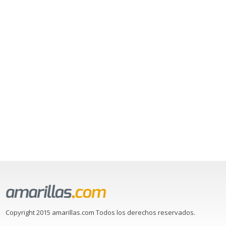
Copyright 2015 amarillas.com Todos los derechos reservados.