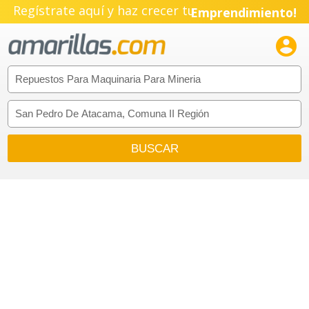
Regístrate aquí y haz crecer tu
Emprendimiento!
