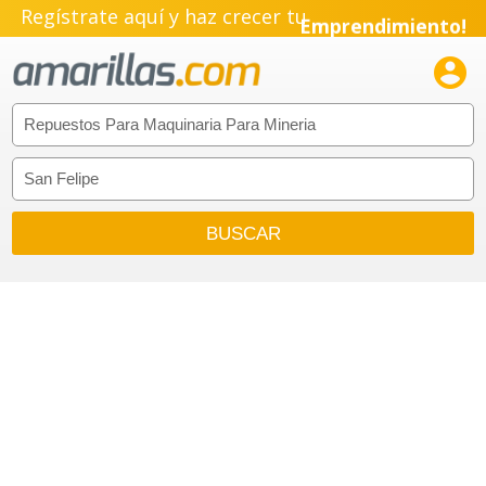
Regístrate aquí y haz crecer tu
Emprendimiento!
