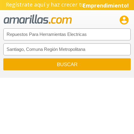
Regístrate aquí y haz crecer tu
Emprendimiento!
