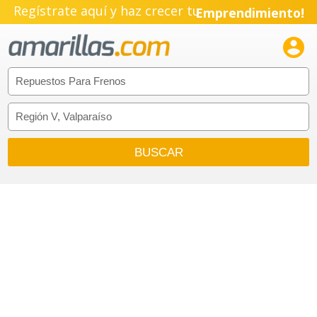
Regístrate aquí y haz crecer tu
Emprendimiento!
