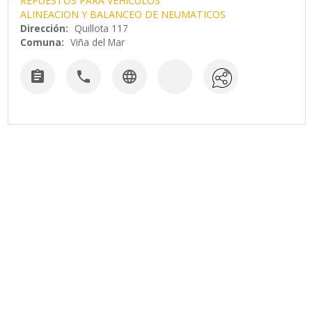
REPUESTOS PARA VEHICULOS
ALINEACION Y BALANCEO DE NEUMATICOS
Dirección:
Quillota 117
Comuna:
Viña del Mar


