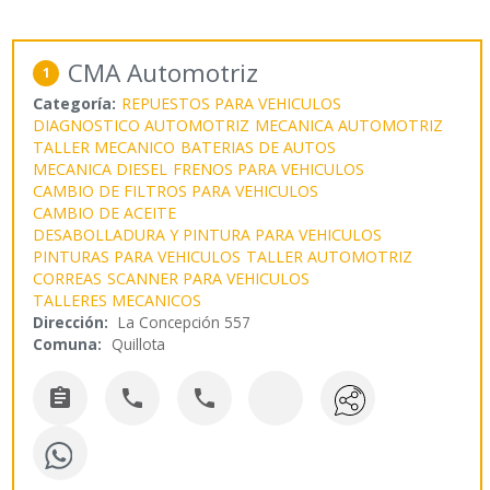
CMA Automotriz
1
Categoría:
REPUESTOS PARA VEHICULOS
DIAGNOSTICO AUTOMOTRIZ
MECANICA AUTOMOTRIZ
TALLER MECANICO
BATERIAS DE AUTOS
MECANICA DIESEL
FRENOS PARA VEHICULOS
CAMBIO DE FILTROS PARA VEHICULOS
CAMBIO DE ACEITE
DESABOLLADURA Y PINTURA PARA VEHICULOS
PINTURAS PARA VEHICULOS
TALLER AUTOMOTRIZ
CORREAS
SCANNER PARA VEHICULOS
TALLERES MECANICOS
Dirección:
La Concepción 557
Comuna:
Quillota


