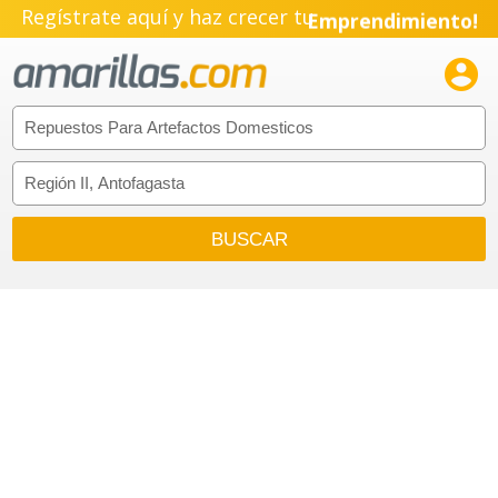
Regístrate aquí y haz crecer tu
Emprendimiento!
