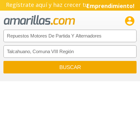
Regístrate aquí y haz crecer tu
Emprendimiento!
