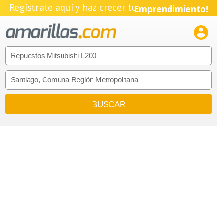
Regístrate aquí y haz crecer tu
Emprendimiento!
