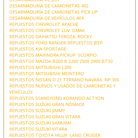
DESARMADURÍA DE CAMIONETAS 4X2
DESARMADURÍA DE CAMIONETAS PICK UP
DESARMADURÍA DE VEHÍCULOS 4X4
REPUESTOS CHEVROLET APACHE
REPUESTOS CHEVROLET LUV DMAX
REPUESTOS DAIHATSU FEROZA ROCKY
REPUESTOS FORD RANGER
REPUESTOS JEEP
REPUESTOS KIA SPORTAGE
REPUESTOS MAHINDRA PICKUP SCORPIO
REPUESTOS MAZDA B200 B 2200 2500 2900 BT50
REPUESTOS MITSUBISHI L200
REPUESTOS MITSUBISHI MONTERO
REPUESTOS NISSAN D 21 TERRANO NAVARA NP 300
REPUESTOS NUEVOS Y USADOS DE CAMIONETAS Y
VEHÍCULOS
REPUESTOS SSANGYONG KORANDO ACTYON
REPUESTOS SUZUKI GRAN NÓMADE
REPUESTOS SUZUKI JIMMY
REPUESTOS SUZUKI GRAN VITARA
REPUESTOS SUZUKI SAMURAI
REPUESTOS SUZUKI VITARA
REPUESTOS TOYOTA HILUX LAND CRUISER