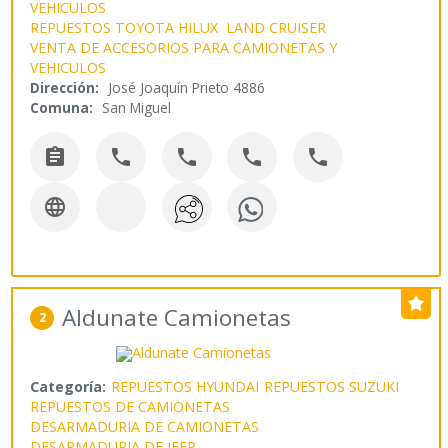
VEHICULOS
REPUESTOS TOYOTA HILUX LAND CRUISER
VENTA DE ACCESORIOS PARA CAMIONETAS Y
VEHICULOS
Dirección:
José Joaquín Prieto 4886
Comuna:
San Miguel






Aldunate Camionetas
2
Categoría:
REPUESTOS HYUNDAI
REPUESTOS SUZUKI
REPUESTOS DE CAMIONETAS
DESARMADURIA DE CAMIONETAS
DESARMADURIA DE JEEP