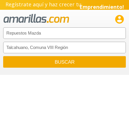
Regístrate aquí y haz crecer tu
Emprendimiento!
