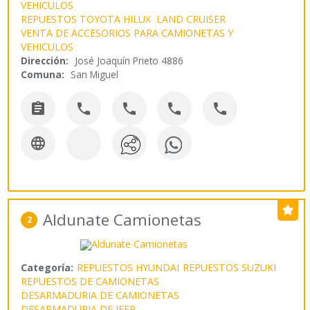
VEHICULOS
REPUESTOS TOYOTA HILUX LAND CRUISER
VENTA DE ACCESORIOS PARA CAMIONETAS Y
VEHICULOS
Dirección:
José Joaquín Prieto 4886
Comuna:
San Miguel






Aldunate Camionetas
2
Categoría:
REPUESTOS HYUNDAI
REPUESTOS SUZUKI
REPUESTOS DE CAMIONETAS
DESARMADURIA DE CAMIONETAS
DESARMADURIA DE JEEP