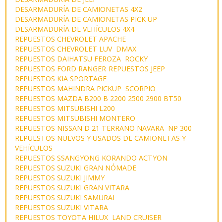
DESARMADURÍA DE CAMIONETAS 4X2
DESARMADURÍA DE CAMIONETAS PICK UP
DESARMADURÍA DE VEHÍCULOS 4X4
REPUESTOS CHEVROLET APACHE
REPUESTOS CHEVROLET LUV DMAX
REPUESTOS DAIHATSU FEROZA ROCKY
REPUESTOS FORD RANGER
REPUESTOS JEEP
REPUESTOS KIA SPORTAGE
REPUESTOS MAHINDRA PICKUP SCORPIO
REPUESTOS MAZDA B200 B 2200 2500 2900 BT50
REPUESTOS MITSUBISHI L200
REPUESTOS MITSUBISHI MONTERO
REPUESTOS NISSAN D 21 TERRANO NAVARA NP 300
REPUESTOS NUEVOS Y USADOS DE CAMIONETAS Y
VEHÍCULOS
REPUESTOS SSANGYONG KORANDO ACTYON
REPUESTOS SUZUKI GRAN NÓMADE
REPUESTOS SUZUKI JIMMY
REPUESTOS SUZUKI GRAN VITARA
REPUESTOS SUZUKI SAMURAI
REPUESTOS SUZUKI VITARA
REPUESTOS TOYOTA HILUX LAND CRUISER