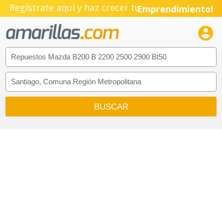
Regístrate aquí y haz crecer tu
Emprendimiento!
