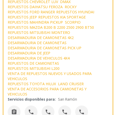
REPUESTOS CHEVROLET LUV DMAX
REPUESTOS DAIHATSU FEROZA ROCKY
REPUESTOS FORD RANGER
REPUESTOS HYUNDAI
REPUESTOS JEEP
REPUESTOS KIA SPORTAGE
REPUESTOS MAHINDRA PICKUP SCORPIO
REPUESTOS MAZDA B200 B 2200 2500 2900 BT50
REPUESTOS MITSUBISHI MONTERO
DESARMADURIA DE CAMIONETAS 4X2
DESARMADURIA DE CAMIONETAS
DESARMADURIA DE CAMIONETAS PICK UP
DESARMADURIA DE JEEP
DESARMADURIA DE VEHICULOS 4X4
REPUESTOS DE CAMIONETAS
REPUESTOS MITSUBISHI L200
VENTA DE REPUESTOS NUEVOS Y USADOS PARA
VEHICULOS
REPUESTOS TOYOTA HILUX LAND CRUISER
VENTA DE ACCESORIOS PARA CAMIONETAS Y
VEHICULOS
Servicios disponibles para:
San Ramón




