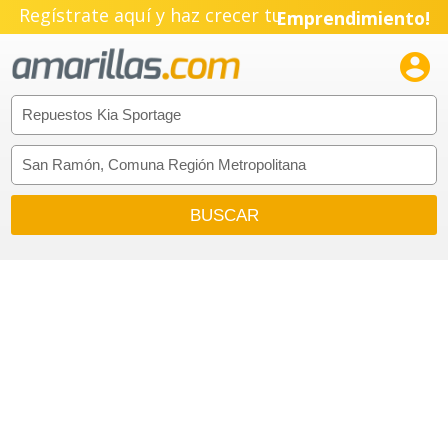
Regístrate aquí y haz crecer tu
Emprendimiento!
