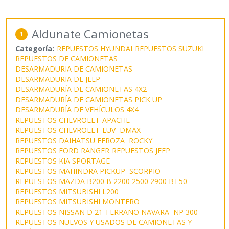
Aldunate Camionetas
1
Categoría:
REPUESTOS HYUNDAI
REPUESTOS SUZUKI
REPUESTOS DE CAMIONETAS
DESARMADURIA DE CAMIONETAS
DESARMADURIA DE JEEP
DESARMADURÍA DE CAMIONETAS 4X2
DESARMADURÍA DE CAMIONETAS PICK UP
DESARMADURÍA DE VEHÍCULOS 4X4
REPUESTOS CHEVROLET APACHE
REPUESTOS CHEVROLET LUV DMAX
REPUESTOS DAIHATSU FEROZA ROCKY
REPUESTOS FORD RANGER
REPUESTOS JEEP
REPUESTOS KIA SPORTAGE
REPUESTOS MAHINDRA PICKUP SCORPIO
REPUESTOS MAZDA B200 B 2200 2500 2900 BT50
REPUESTOS MITSUBISHI L200
REPUESTOS MITSUBISHI MONTERO
REPUESTOS NISSAN D 21 TERRANO NAVARA NP 300
REPUESTOS NUEVOS Y USADOS DE CAMIONETAS Y