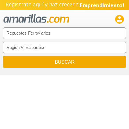
Regístrate aquí y haz crecer tu
Emprendimiento!
