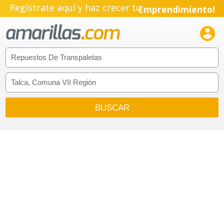
Regístrate aquí y haz crecer tu
Emprendimiento!
