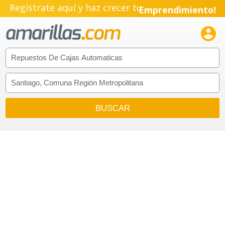
Regístrate aquí y haz crecer tu
Emprendimiento!
