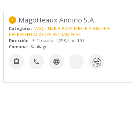
Magotteaux Andino S.A.
1
Categoría:
MAQUINARIA PARA MINERIA
MINERIA
REPRESENTACIONES EXTRANJERAS
Dirección:
El Trovador 4253, Loc. 101
Comuna:
Santiago


