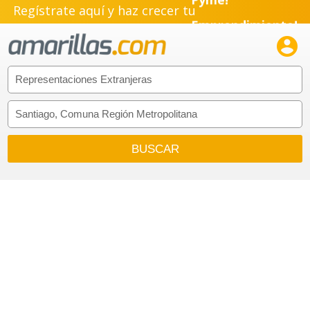
Regístrate aquí y haz crecer tu
Emprendimiento!
