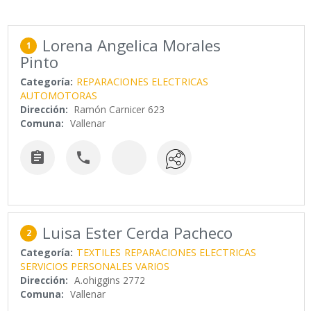
Lorena Angelica Morales
1
Pinto
Categoría:
REPARACIONES ELECTRICAS
AUTOMOTORAS
Dirección:
Ramón Carnicer 623
Comuna:
Vallenar


Luisa Ester Cerda Pacheco
2
Categoría:
TEXTILES
REPARACIONES ELECTRICAS
SERVICIOS PERSONALES VARIOS
Dirección:
A.ohiggins 2772
Comuna:
Vallenar