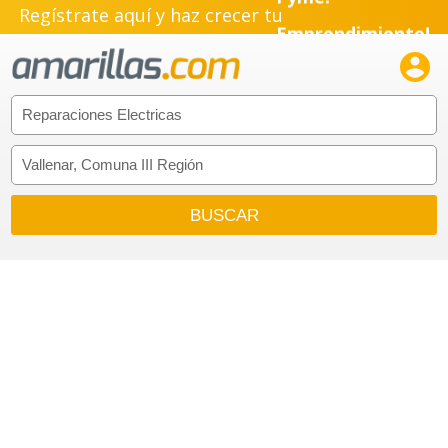
Regístrate aquí y haz crecer tu
Emprendimiento!
