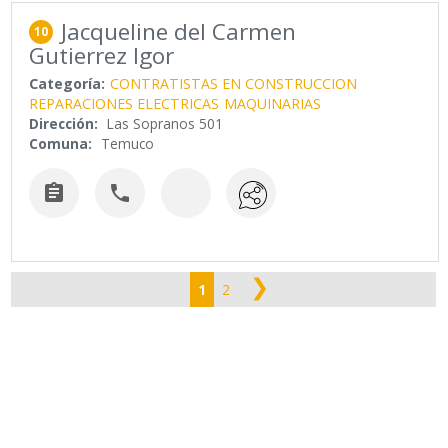
Jacqueline del Carmen
10
Gutierrez Igor
Categoría:
CONTRATISTAS EN CONSTRUCCION
REPARACIONES ELECTRICAS
MAQUINARIAS
Dirección:
Las Sopranos 501
Comuna:
Temuco


❯
1
2