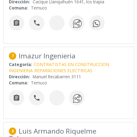
Dirección:
Cacique Llanquihuén 1641, los trapia
Comuna:
Temuco


Imazur Ingenieria
7
Categoría:
CONTRATISTAS EN CONSTRUCCION
INGENIERIA
REPARACIONES ELECTRICAS
Dirección:
Manuel Recabarren 3111
Comuna:
Temuco


Luis Armando Riquelme
8