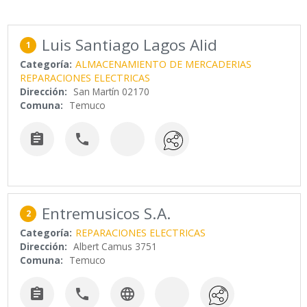
Luis Santiago Lagos Alid
1
Categoría:
ALMACENAMIENTO DE MERCADERIAS
REPARACIONES ELECTRICAS
Dirección:
San Martín 02170
Comuna:
Temuco


Entremusicos S.A.
2
Categoría:
REPARACIONES ELECTRICAS
Dirección:
Albert Camus 3751
Comuna:
Temuco


