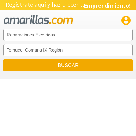
Regístrate aquí y haz crecer tu
Emprendimiento!
