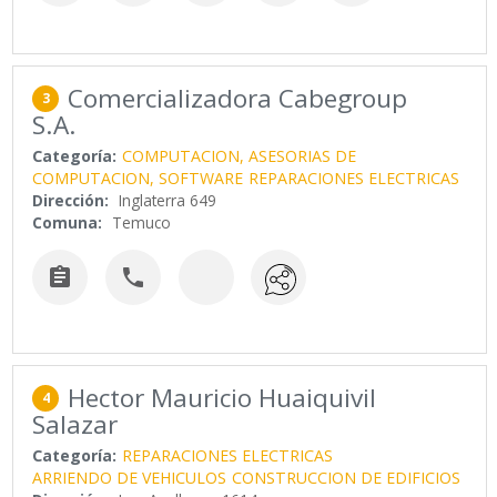
Comercializadora Cabegroup
3
S.A.
Categoría:
COMPUTACION, ASESORIAS DE
COMPUTACION, SOFTWARE
REPARACIONES ELECTRICAS
Dirección:
Inglaterra 649
Comuna:
Temuco


Hector Mauricio Huaiquivil
4
Salazar
Categoría:
REPARACIONES ELECTRICAS
ARRIENDO DE VEHICULOS
CONSTRUCCION DE EDIFICIOS