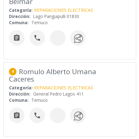
Belmar
Categoría:
REPARACIONES ELECTRICAS
Dirección:
Lago Panguipulli 01830
Comuna:
Temuco


Romulo Alberto Umana
9
Caceres
Categoría:
REPARACIONES ELECTRICAS
Dirección:
General Pedro Lagos 411
Comuna:
Temuco

