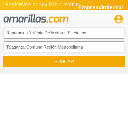
Regístrate aquí y haz crecer tu
Emprendimiento!
