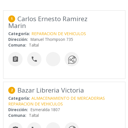
Carlos Ernesto Ramirez
1
Marin
Categoría:
REPARACION DE VEHICULOS
Dirección:
Manuel Thompson 735
Comuna:
Taltal


Bazar Libreria Victoria
2
Categoría:
ALMACENAMIENTO DE MERCADERIAS
REPARACION DE VEHICULOS
Dirección:
Esmeralda 1807
Comuna:
Taltal