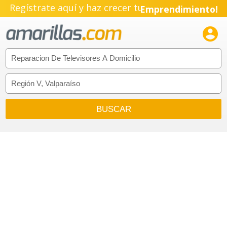
Regístrate aquí y haz crecer tu
Emprendimiento!
