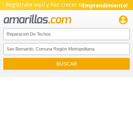
Regístrate aquí y haz crecer tu
Emprendimiento!
