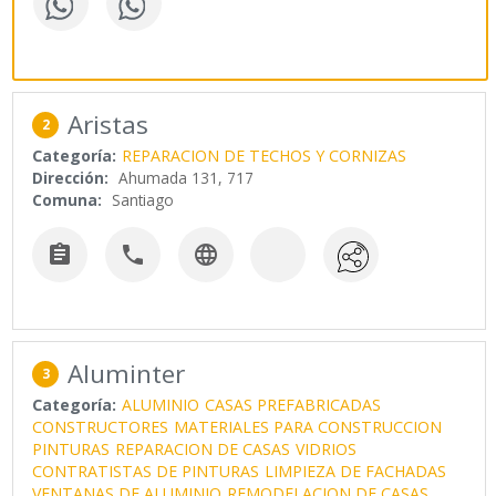
Aristas
2
Categoría:
REPARACION DE TECHOS Y CORNIZAS
Dirección:
Ahumada 131, 717
Comuna:
Santiago



Aluminter
3
Categoría:
ALUMINIO
CASAS PREFABRICADAS
CONSTRUCTORES
MATERIALES PARA CONSTRUCCION
PINTURAS
REPARACION DE CASAS
VIDRIOS
CONTRATISTAS DE PINTURAS
LIMPIEZA DE FACHADAS
VENTANAS DE ALUMINIO
REMODELACION DE CASAS