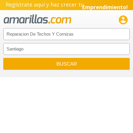
Regístrate aquí y haz crecer tu
Emprendimiento!
