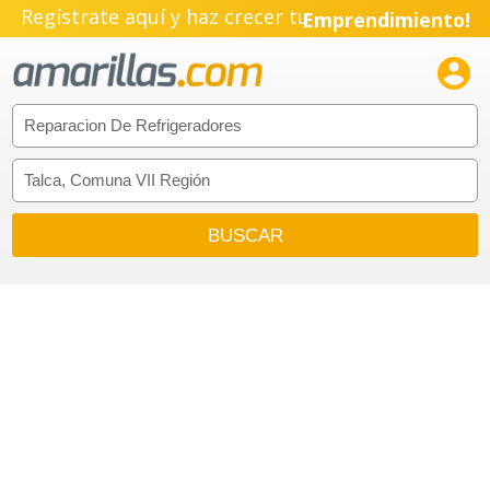
Regístrate aquí y haz crecer tu
Emprendimiento!
