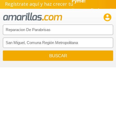
Regístrate aquí y haz crecer tu
Emprendimiento!
