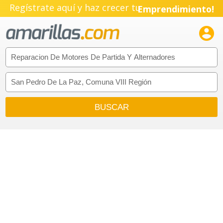
Regístrate aquí y haz crecer tu
Emprendimiento!
