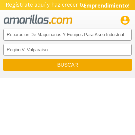
Regístrate aquí y haz crecer tu
Emprendimiento!
