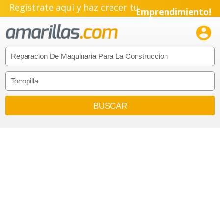
Regístrate aquí y haz crecer tu
Emprendimiento!
