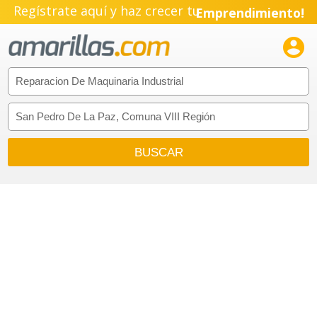
Regístrate aquí y haz crecer tu
Emprendimiento!
